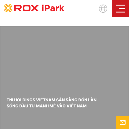
Sign In
TNI HOLDINGS VIETNAM SẴN SÀNG ĐÓN LÀN
SÓNG ĐẦU TƯ MẠNH MẼ VÀO VIỆT NAM