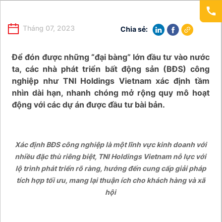
Tháng 07, 2023
Chia sẻ:
Để đó
n được những “đại bàng” lớn đầu tư vào nước
ta, các nhà phát triển bất động sản (BĐS) công
nghiệp như TNI Holdings Vietnam xác định tầm
nhìn dài hạn, nhanh chóng mở rộng quy mô hoạt
động với các dự án được đầu tư bài bản.
Xác định BĐS công nghiệp là một lĩnh vực kinh doanh với
nhiều đặc thù riêng biệt, TNI Holdings Vietnam nỗ lực với
lộ trình phát triển rõ ràng, hướng đến cung cấp giải pháp
tích hợp tối ưu, mang lại thuận ích cho khách hàng và xã
hội