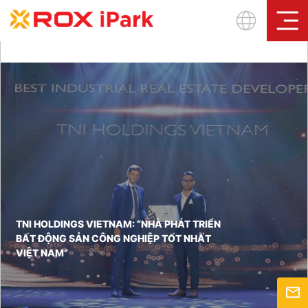
Sign In
TNI HOLDINGS VIETNAM: “NHÀ PHÁT TRIỂN
BẤT ĐỘNG SẢN CÔNG NGHIỆP TỐT NHẤT
VIỆT NAM”