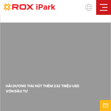
Sign In
HẢI DƯƠNG THU HÚT THÊM 232 TRIỆU USD
VỐN ĐẦU TƯ